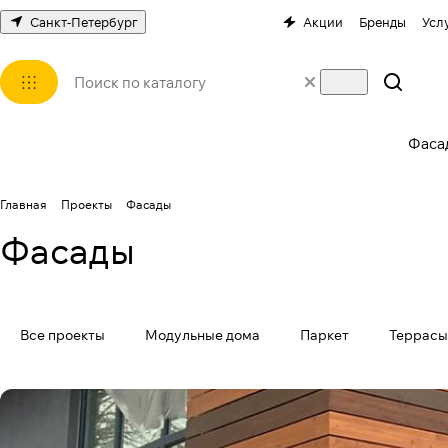
Санкт-Петербург
Акции
Бренды
Усл
Фаса
Главная
Проекты
Фасады
Фасады
Все проекты
Модульные дома
Паркет
Террасы