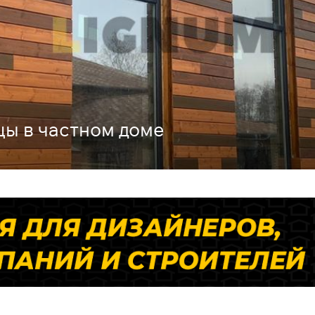
цы в частном доме