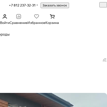
+7 812 237-32-31
Заказать звонок
Войти
Сравнение
Избранное
Корзина
ороды