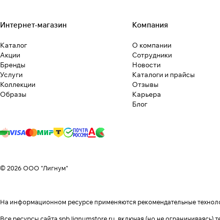
Интернет-магазин
Компания
Каталог
О компании
Акции
Сотрудники
Бренды
Новости
Услуги
Каталоги и прайсы
Коллекции
Отзывы
Образы
Карьера
Блог
© 2026 ООО "Лигнум"
На информационном ресурсе применяются
рекомендательные технол
Все ресурсы сайта spb.lignumstore.ru, включая (но не ограничиваясь